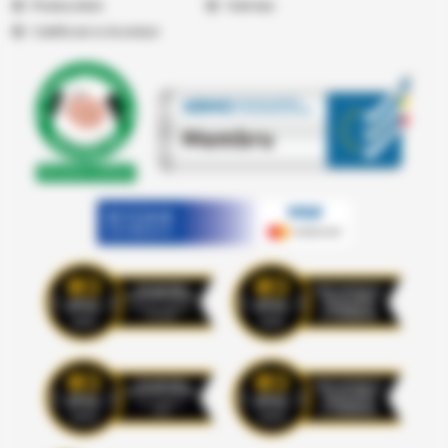
Producatori
Vremea
Certificari si Acorduri